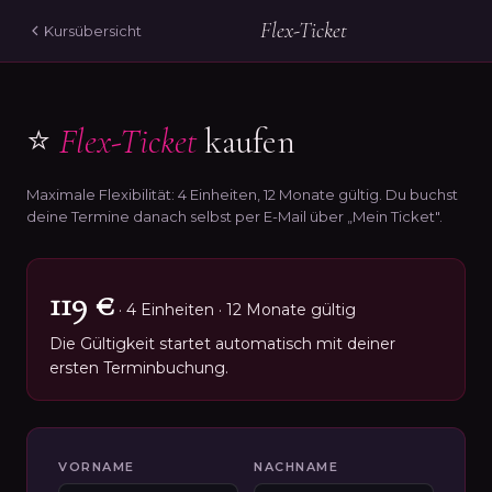
Flex-Ticket
Kursübersicht
⭐
Flex-Ticket
kaufen
Maximale Flexibilität: 4 Einheiten, 12 Monate gültig. Du buchst
deine Termine danach selbst per E-Mail über „Mein Ticket".
119 €
· 4 Einheiten · 12 Monate gültig
Die Gültigkeit startet automatisch mit deiner
ersten Terminbuchung.
VORNAME
NACHNAME