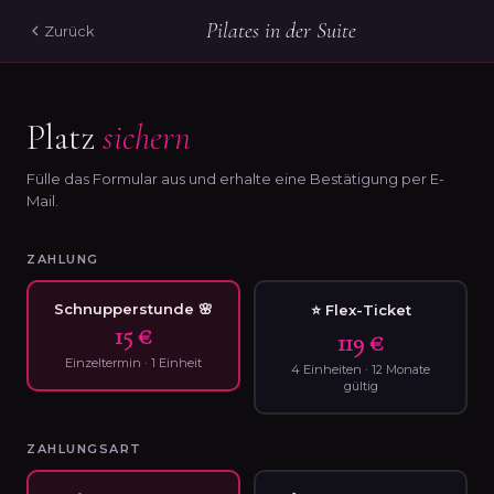
Pilates in der Suite
Zurück
Platz
sichern
Fülle das Formular aus und erhalte eine Bestätigung per E-
Mail.
ZAHLUNG
Schnupperstunde 🌸
⭐ Flex-Ticket
15 €
119 €
Einzeltermin · 1 Einheit
4 Einheiten · 12 Monate
gültig
ZAHLUNGSART