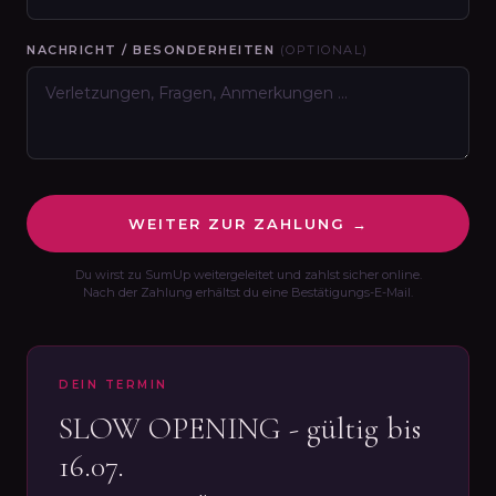
NACHRICHT / BESONDERHEITEN
(OPTIONAL)
WEITER ZUR ZAHLUNG →
Du wirst zu SumUp weitergeleitet und zahlst sicher online.
Nach der Zahlung erhältst du eine Bestätigungs-E-Mail.
DEIN TERMIN
SLOW OPENING - gültig bis
16.07.