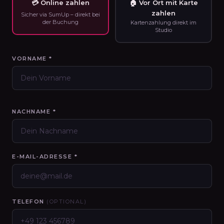
💳 Online zahlen
🏠 Vor Ort mit Karte
zahlen
Sicher via SumUp – direkt bei
der Buchung
Kartenzahlung direkt im
Studio
VORNAME *
NACHNAME *
E-MAIL-ADRESSE *
TELEFON
(OPTIONAL)