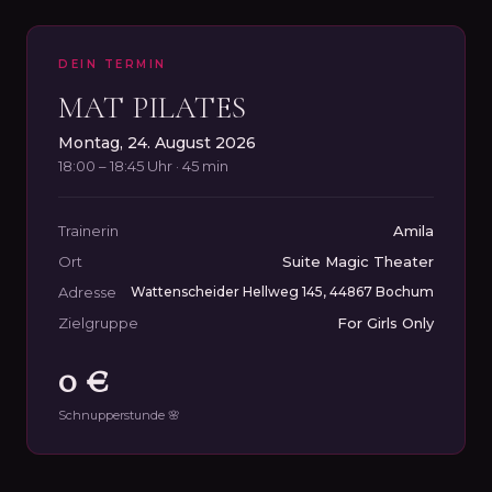
DEIN TERMIN
MAT PILATES
Montag, 24. August 2026
18:00 – 18:45 Uhr · 45 min
Trainerin
Amila
Ort
Suite Magic Theater
Adresse
Wattenscheider Hellweg 145, 44867 Bochum
Zielgruppe
For Girls Only
0 €
Schnupperstunde 🌸