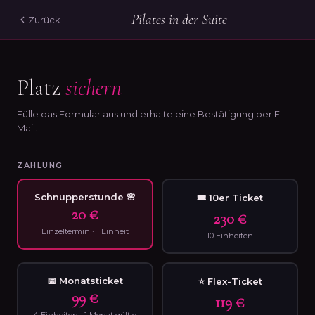
Pilates in der Suite
Zurück
Platz
sichern
Fülle das Formular aus und erhalte eine Bestätigung per E-
Mail.
ZAHLUNG
Schnupperstunde 🌸
🎟 10er Ticket
20 €
230 €
Einzeltermin · 1 Einheit
10 Einheiten
📅 Monatsticket
⭐ Flex-Ticket
99 €
119 €