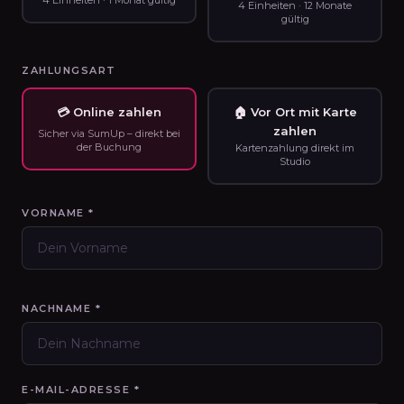
4 Einheiten · 1 Monat gültig
4 Einheiten · 12 Monate
gültig
ZAHLUNGSART
💳 Online zahlen
🏠 Vor Ort mit Karte
zahlen
Sicher via SumUp – direkt bei
der Buchung
Kartenzahlung direkt im
Studio
VORNAME *
NACHNAME *
E-MAIL-ADRESSE *